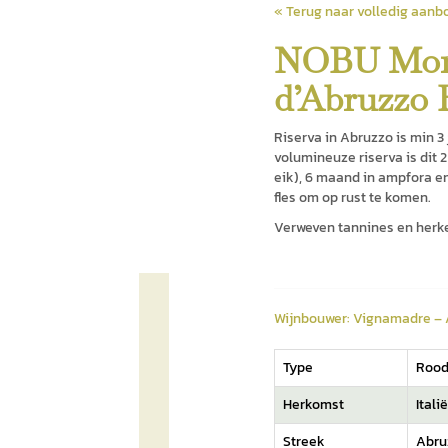
« Terug naar volledig aanb
NOBU Mon
d’Abruzzo 
Riserva in Abruzzo is min 3 
volumineuze riserva is dit 2 
eik), 6 maand in ampfora e
fles om op rust te komen.
Verweven tannines en herke
Wijnbouwer: Vignamadre –
Type
Roo
Herkomst
Italië
Streek
Abru