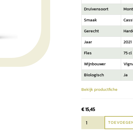
Druivensoort
Mont
Smaak
Cassi
Gerecht
Hard
Jaar
2021
Fles
75 cl
Wijnbouwer
Vign
Biologisch
Ja
Bekijk productfiche
€
15,45
TOEVOEGEN