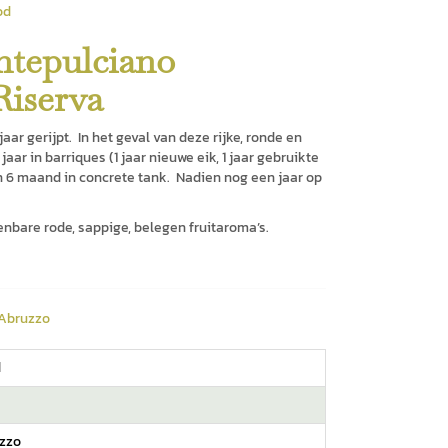
od
tepulciano
Riserva
jaar gerijpt. In het geval van deze rijke, ronde en
jaar in barriques (1 jaar nieuwe eik, 1 jaar gebruikte
n 6 maand in concrete tank. Nadien nog een jaar op
nbare rode, sappige, belegen fruitaroma’s.
 Abruzzo
d
zzo