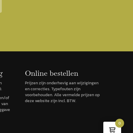
g
Online bestellen
n
Prijzen zijn onderhevig aan wijzigingen
0.
en correcties. Typefouten zijn
voorbehouden. Alle vermelde prijzen op
en/of
deze website zijn incl. BTW.
e van
uggave
0