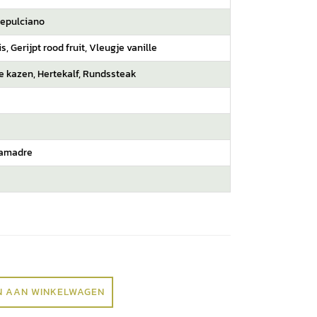
epulciano
s, Gerijpt rood fruit, Vleugje vanille
e kazen, Hertekalf, Rundssteak
amadre
 AAN WINKELWAGEN