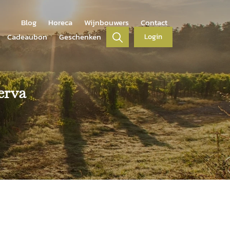
Blog
Horeca
Wijnbouwers
Contact
Cadeaubon
Geschenken
Login
erva