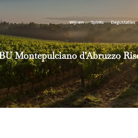
Wijnen
Spirits
Degustaties
U Montepulciano d’Abruzzo Ris