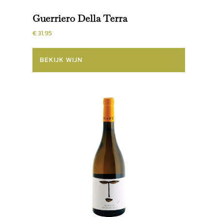
Guerriero Della Terra
€ 31.95
BEKIJK WIJN