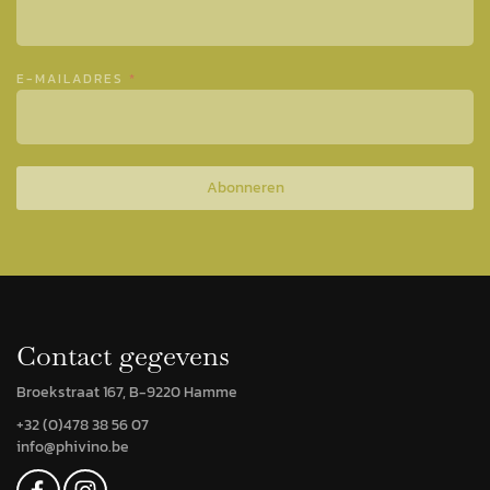
E-MAILADRES
*
Abonneren
Contact gegevens
Broekstraat 167, B-9220 Hamme
+32 (0)478 38 56 07
info@phivino.be