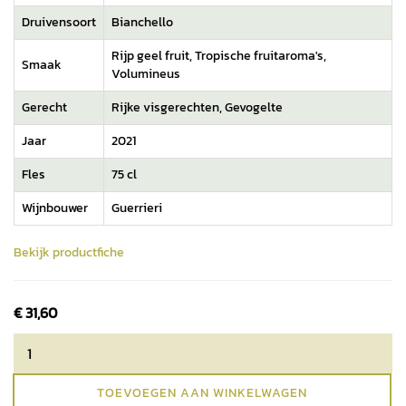
Druivensoort
Bianchello
Rijp geel fruit, Tropische fruitaroma's,
Smaak
Volumineus
Gerecht
Rijke visgerechten, Gevogelte
Jaar
2021
Fles
75 cl
Wijnbouwer
Guerrieri
Bekijk productfiche
€
31,60
TOEVOEGEN AAN WINKELWAGEN