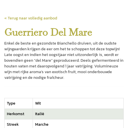
« Terug naar volledig aanbod
Guerriero Del Mare
Enkel de beste en gezondste Bianchello druiven, uit de oudste
wijngaarden krijgen de eer om het te schoppen tot deze topwijn!
Late oogst en indien het oogstjaar niet uitzonderlijk is, wordt er
bovendien geen “del Mare” geproduceerd. Deels gefermenteerd in
houten vaten met daaropvolgend 1 jaar vatrijping. Volumineuze
wijn met rijke aroma’s van exotisch fruit, mooi onderbouwde
vatrijping en de nodige fraîcheur.
Type
Wit
Herkomst
Italië
Streek
Marche