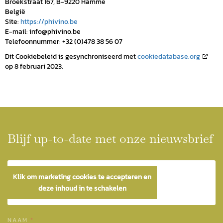
Broekstraat 167, B-9220 Hamme
België
Site:
https://phivino.be
E-mail:
eb.onivihp@ofni
Telefoonnummer: +32 (0)478 38 56 07
Dit Cookiebeleid is gesynchroniseerd met
cookiedatabase.org
op 8 februari 2023.
Blijf up-to-date met onze nieuwsbrief
Klik om marketing cookies te accepteren en
deze inhoud in te schakelen
NAAM
*