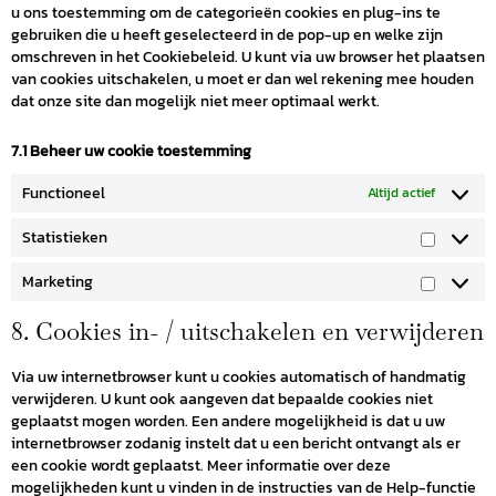
u ons toestemming om de categorieën cookies en plug-ins te
gebruiken die u heeft geselecteerd in de pop-up en welke zijn
omschreven in het Cookiebeleid. U kunt via uw browser het plaatsen
van cookies uitschakelen, u moet er dan wel rekening mee houden
dat onze site dan mogelijk niet meer optimaal werkt.
7.1 Beheer uw cookie toestemming
Wijnen
Functioneel
Altijd actief
Spirits
Statistieken
Degustaties
Marketing
Cadeaubon
8. Cookies in- / uitschakelen en verwijderen
Geschenken
Via uw internetbrowser kunt u cookies automatisch of handmatig
Wijnbouwers
verwijderen. U kunt ook aangeven dat bepaalde cookies niet
geplaatst mogen worden. Een andere mogelijkheid is dat u uw
Horeca
internetbrowser zodanig instelt dat u een bericht ontvangt als er
een cookie wordt geplaatst. Meer informatie over deze
Blog
mogelijkheden kunt u vinden in de instructies van de Help-functie