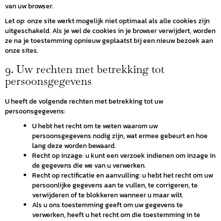
van uw browser.
Contact
Let op: onze site werkt mogelijk niet optimaal als alle cookies zijn
Login
uitgeschakeld. Als je wel de cookies in je browser verwijdert, worden
ze na je toestemming opnieuw geplaatst bij een nieuw bezoek aan
onze sites.
9. Uw rechten met betrekking tot
persoonsgegevens
U heeft de volgende rechten met betrekking tot uw
persoonsgegevens:
U hebt het recht om te weten waarom uw
persoonsgegevens nodig zijn, wat ermee gebeurt en hoe
lang deze worden bewaard.
Recht op inzage: u kunt een verzoek indienen om inzage in
de gegevens die we van u verwerken.
Recht op rectificatie en aanvulling: u hebt het recht om uw
persoonlijke gegevens aan te vullen, te corrigeren, te
verwijderen of te blokkeren wanneer u maar wilt.
Als u ons toestemming geeft om uw gegevens te
verwerken, heeft u het recht om die toestemming in te