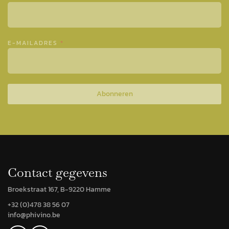
E-MAILADRES
*
Abonneren
Contact gegevens
Broekstraat 167, B-9220 Hamme
+32 (0)478 38 56 07
info@phivino.be