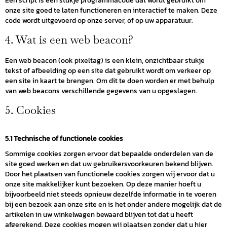
Een script is een stukje programmacode dat wordt gebruikt om
onze site goed te laten functioneren en interactief te maken. Deze
code wordt uitgevoerd op onze server, of op uw apparatuur.
4. Wat is een web beacon?
Een web beacon (ook pixeltag) is een klein, onzichtbaar stukje
tekst of afbeelding op een site dat gebruikt wordt om verkeer op
een site in kaart te brengen. Om dit te doen worden er met behulp
van web beacons verschillende gegevens van u opgeslagen.
5. Cookies
5.1 Technische of functionele cookies
Sommige cookies zorgen ervoor dat bepaalde onderdelen van de
site goed werken en dat uw gebruikersvoorkeuren bekend blijven.
Door het plaatsen van functionele cookies zorgen wij ervoor dat u
onze site makkelijker kunt bezoeken. Op deze manier hoeft u
bijvoorbeeld niet steeds opnieuw dezelfde informatie in te voeren
bij een bezoek aan onze site en is het onder andere mogelijk dat de
artikelen in uw winkelwagen bewaard blijven tot dat u heeft
afgerekend. Deze cookies mogen wij plaatsen zonder dat u hier