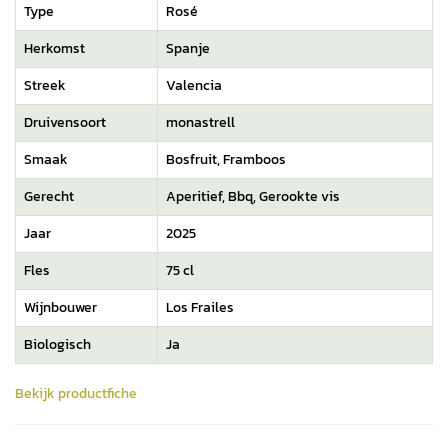
Type
Rosé
Herkomst
Spanje
Streek
Valencia
Druivensoort
monastrell
Smaak
Bosfruit, Framboos
Gerecht
Aperitief, Bbq, Gerookte vis
Jaar
2025
Fles
75 cl
Wijnbouwer
Los Frailes
Biologisch
Ja
Bekijk productfiche