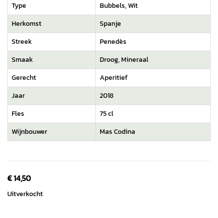
Type
Bubbels, Wit
Herkomst
Spanje
Streek
Penedès
Smaak
Droog, Mineraal
Gerecht
Aperitief
Jaar
2018
Fles
75 cl
Wijnbouwer
Mas Codina
Wijnen
€
14,50
Spirits
Uitverkocht
Degustaties