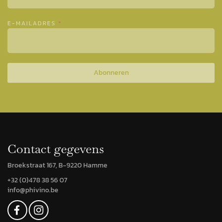
E-MAILADRES
*
Abonneren
Contact gegevens
Broekstraat 167, B-9220 Hamme
+32 (0)478 38 56 07
info@phivino.be