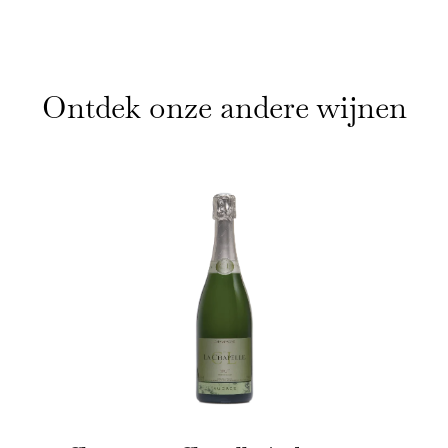
Cadeaubon
Geschenken
Ontdek onze andere wijnen
Wijnbouwers
Horeca
Blog
Contact
Login