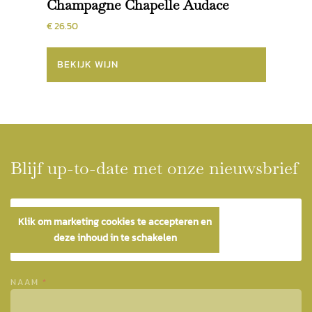
Champagne Chapelle Audace
€ 26.50
BEKIJK WIJN
Blijf up-to-date met onze nieuwsbrief
Klik om marketing cookies te accepteren en
deze inhoud in te schakelen
NAAM
*